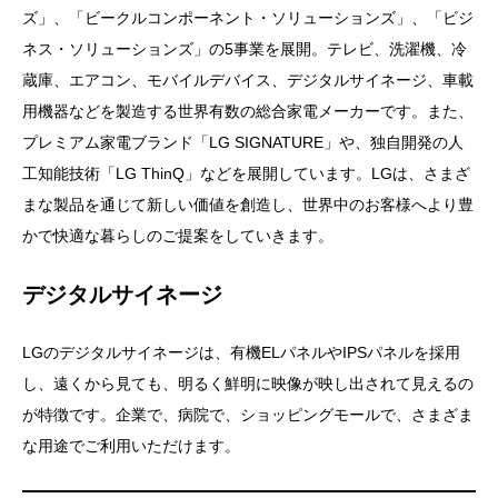
ズ」、「ビークルコンポーネント・ソリューションズ」、「ビジ
ネス・ソリューションズ」の5事業を展開。テレビ、洗濯機、冷
蔵庫、エアコン、モバイルデバイス、デジタルサイネージ、車載
用機器などを製造する世界有数の総合家電メーカーです。また、
プレミアム家電ブランド「LG SIGNATURE」や、独自開発の人
工知能技術「LG ThinQ」などを展開しています。LGは、さまざ
まな製品を通じて新しい価値を創造し、世界中のお客様へより豊
かで快適な暮らしのご提案をしていきます。
デジタルサイネージ
LGのデジタルサイネージは、有機ELパネルやIPSパネルを採用
し、遠くから見ても、明るく鮮明に映像が映し出されて見えるの
が特徴です。企業で、病院で、ショッピングモールで、さまざま
な用途でご利用いただけます。