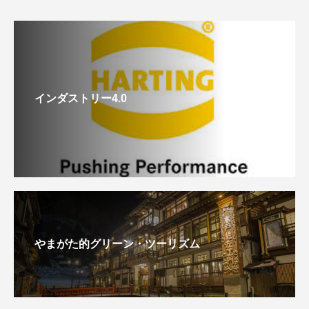
インダストリー4.0
やまがた的グリーン・ツーリズム