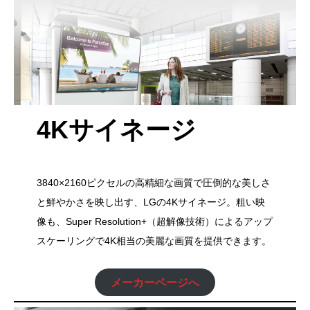
4Kサイネージ
3840×2160ピクセルの高精細な画質で圧倒的な美しさ
と鮮やかさを映し出す、LGの4Kサイネージ。粗い映
像も、Super Resolution+（超解像技術）によるアップ
スケーリングで4K相当の美麗な画質を提供できます。
メーカーページへ