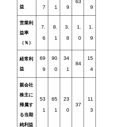
63
益
7
1
9
9
営業利
7.
8.
3.
1.
1.
益率
6
1
8
0
9
（％）
69
90
34
15
経常利
84
益
9
0
1
4
親会社
株主に
53
65
23
11
37
帰属す
1
1
0
3
る当期
純利益