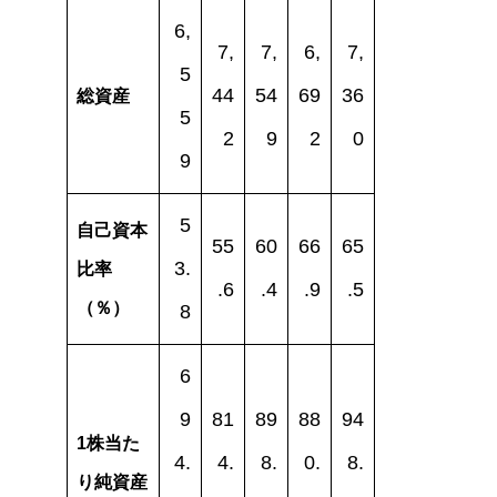
6,
7,
7,
6,
7,
5
44
54
69
36
総資産
5
2
9
2
0
9
5
自己資本
55
60
66
65
3.
比率
.6
.4
.9
.5
（％）
8
6
9
81
89
88
94
1株当た
4.
4.
8.
0.
8.
り純資産