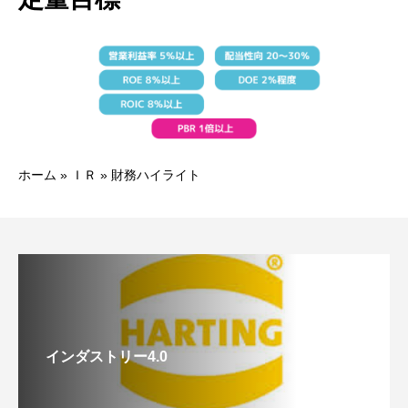
ホーム
»
ＩＲ
»
財務ハイライト
インダストリー4.0