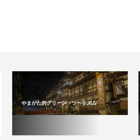
やまがた的グリーン・ツーリズム