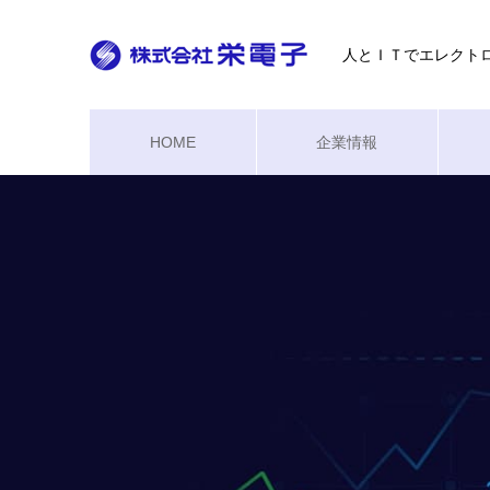
人とＩＴでエレクト
HOME
企業情報