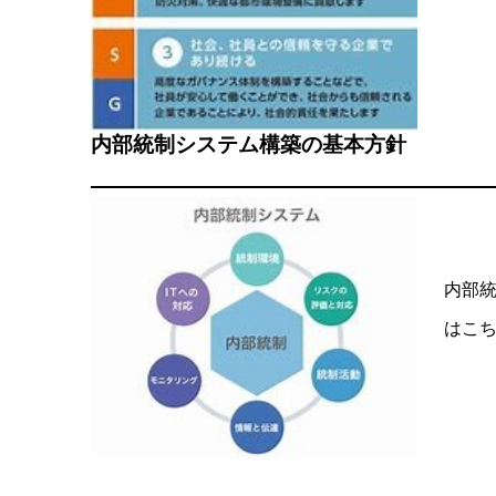
内部統制システム構築の基本方針
内部
はこ