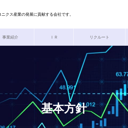
ロニクス産業の発展に貢献する会社です。
事業紹介
ＩＲ
リクルート
基本方針