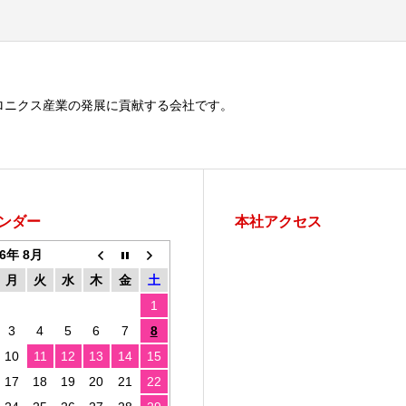
ロニクス産業の発展に貢献する会社です。
ンダー
本社アクセス
26年 8月
月
火
水
木
金
土
1
3
4
5
6
7
8
10
11
12
13
14
15
17
18
19
20
21
22