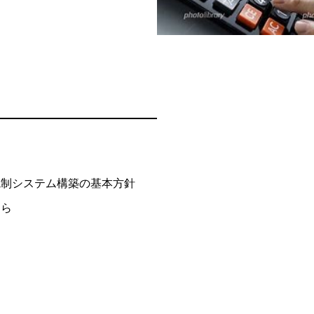
統制システム構築の基本方針
ちら