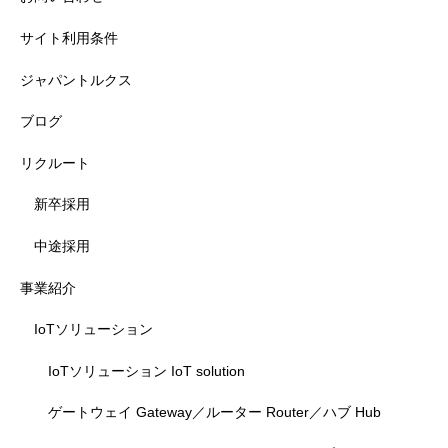
サイト利用条件
ジャパントルクス
ブログ
リクルート
新卒採用
中途採用
事業紹介
IoTソリューション
IoTソリューション IoT solution
ゲートウェイ Gateway／ルーター Router／ハブ Hub