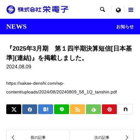

menu
NEWS
お知らせ
『2025年3月期 第１四半期決算短信[日本基
準](連結)』を掲載しました。
2024.08.09
https://sakae-denshi.com/wp-
content/uploads/2024/08/20240809_58_1Q_tanshin.pdf