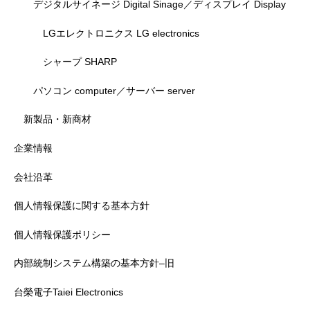
デジタルサイネージ Digital Sinage／ディスプレイ Display
LGエレクトロニクス LG electronics
シャープ SHARP
パソコン computer／サーバー server
新製品・新商材
企業情報
会社沿革
個人情報保護に関する基本方針
個人情報保護ポリシー
内部統制システム構築の基本方針–旧
台榮電子Taiei Electronics