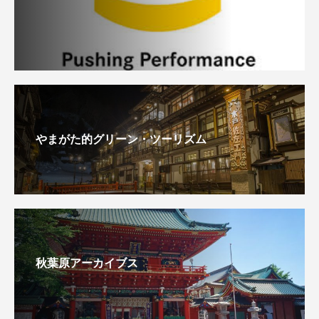
やまがた的グリーン・ツーリズム
秋葉原アーカイブス