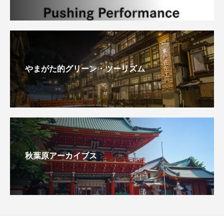
やまがた的グリーン・ツーリズム
秋葉原アーカイブス